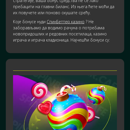
стратегије, ваша бонус средства ће се лако
пребацити на главни биланс. Из њега ћете моћи да
их повучете или поново окушате срећу.
Које бонусе нуди
СпинБеттер казино
? Не
заборављамо да водимо рачуна о потребама
новопридошлих и редовних посетилаца, казино
играча и играча кладионица. Најчешћи бонуси су: