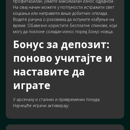
профитабилан, узмите максималан износ одједном.
На овај начин можете у потпуности истражити свет
коцкања или направити више добитних опклада.
Водите рачуна о роковима да испуните клађење на
време. Обавезно користите бесплатне спинове, који
могу да поклоне солидан износ поред бонус новца.
Бонус за депозит:
поново учитајте и
наставите да
играте
У арсеналу и сталних и привремених понуда.
Најчешће играчи активирају: