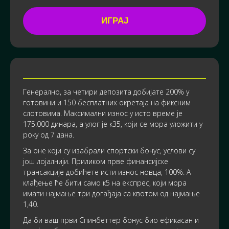
ИГРАЈ
Генерално, за четири депозита добијате 200% у
готовини и 150 бесплатних окретаја на фиксним
слотовима. Максимални износ у исто време је
175.000 динара, а улог је к35, који се мора уложити у
року од 7 дана.
За оне који су изабрали спортски бонус, услови су
још лојалнији. Приликом прве финансијске
трансакције добићете исти износ новца, 100%. А
клађење ће бити само к5 на експрес, који мора
имати најмање три догађаја са квотом од најмање
1,40.
Да би ваш први Спинбеттер бонус био ефикасан и