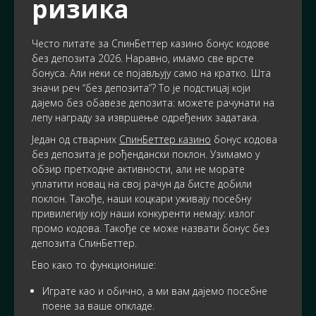
ризика
Често питате за СпинБеттер казино бонус кодове
без депозита 2026. Наравно, имамо све врсте
бонуса. Али неки се појављују само на кратко. Шта
значи реч “без депозита”? То је подстицај који
дајемо без обавезе депозита: можете рачунати на
лепу награду за извршење одређених задатака.
Један од стварних
СпинБеттер казино
бонус кодова
без депозита је рођендански поклон. Узимамо у
обзир претходне активности, али не морате
уплатити новац на свој рачун да бисте добили
поклон. Такође, наши коцкари уживају посебну
привилегију коју наши конкуренти немају: излог
промо кодова. Такође се може назвати бонус без
депозита СпинБеттер.
Ево како то функционише:
Играте као и обично, а ми вам дајемо посебне
поене за ваше опкладе.