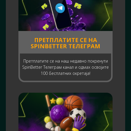
ПРЕТПЛАТИТЕ СЕ НА
SPINBETTER ТЕЛЕГРАМ
Претплатите се на наш недавно покренути
SpinBetter Телеграм канал и одмах освојите
100 бесплатних окретаја!