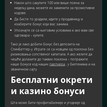
Након што сакупите 100 или више поена за
недељу дана, можете их заменити за промотивне
кодове.
Да бисте то урадили, идите у продавницу и
изаберите бонус који вас занима.
Упознајте се са његовим условима и ако вам све
одговара – купите.
Тако је лако добити бонус без депозита на
СпинБеттер-у. Играте се са новцем од поклона без
ризиковања сопственог капитала. А ако желите да
чешће долазите до таквих поклона – потражите
наше бонусе код наших
партнера
, у билтенима и на
званичном сајту.
Бесплатни окрети
и казино бонуси
Шта може бити профитабилније и угодније од