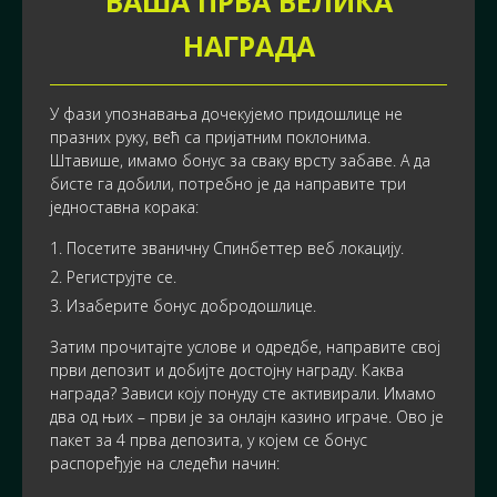
ВАША ПРВА ВЕЛИКА
НАГРАДА
У фази упознавања дочекујемо придошлице не
празних руку, већ са пријатним поклонима.
Штавише, имамо бонус за сваку врсту забаве. А да
бисте га добили, потребно је да направите три
једноставна корака:
Посетите званичну Спинбеттер веб локацију.
Региструјте се.
Изаберите бонус добродошлице.
Затим прочитајте услове и одредбе, направите свој
први депозит и добијте достојну награду. Каква
награда? Зависи коју понуду сте активирали. Имамо
два од њих – први је за онлајн казино играче. Ово је
пакет за 4 прва депозита, у којем се бонус
распоређује на следећи начин: