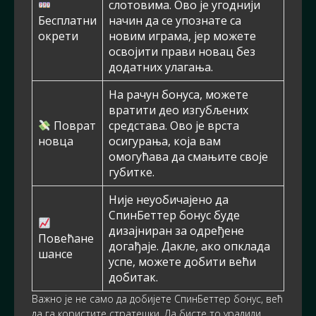
слотовима. Ово је угоднији
Бесплатни
начин да се упознате са
окрети
новим играма, јер можете
освојити прави новац без
додатних улагања.
На рачун бонуса, можете
вратити део изгубљених
Поврат
средстава. Ово је врста
новца
осигурања, која вам
омогућава да смањите своје
губитке.
Није неуобичајено да
СпинБеттер бонус буде
дизајниран за одређене
Повећане
догађаје. Дакле, ако опклада
шансе
успе, можете добити већи
добитак.
Важно је не само да добијете СпинБеттер бонус, већ
да га користите стратешки. Да бисте то урадили,