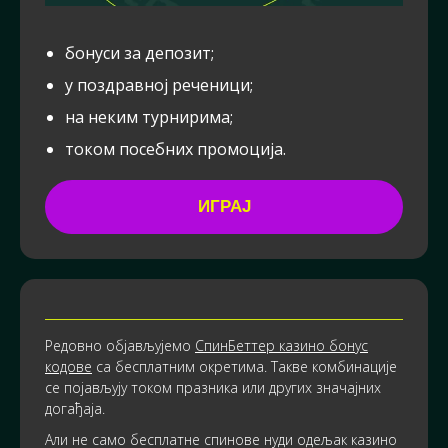
бонуси за депозит;
у поздравној реченици;
на неким турнирима;
током посебних промоција.
ИГРАЈ
Редовно објављујемо
СпинБеттер казино бонус
кодове
са бесплатним окретима. Такве комбинације
се појављују током празника или других значајних
догађаја.
Али не само бесплатне спинове нуди одељак казино