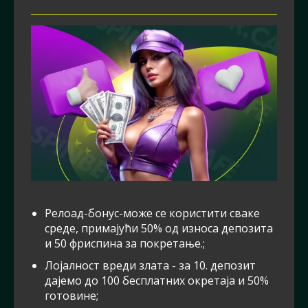
Релоад-бонус-може се користити сваке
среде, примајући 50% од износа депозита
и 50 фриспина за покретање.;
Лојалност вреди злата - за 10. депозит
дајемо до 100 бесплатних окретаја и 50%
готовине;