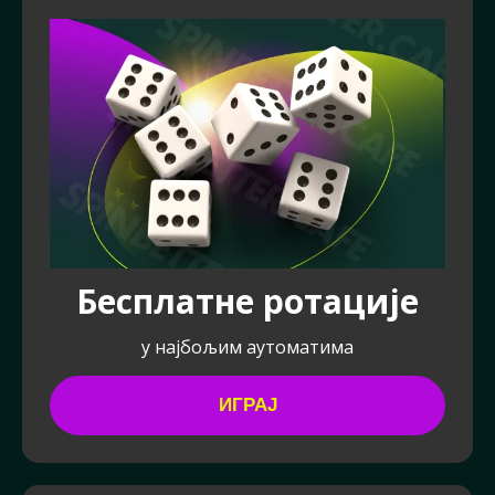
Бесплатне ротације
у најбољим аутоматима
ИГРАЈ