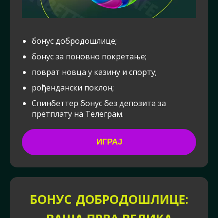
бонус добродошлице;
бонус за поновно покретање;
поврат новца у казину и спорту;
рођендански поклон;
Спинбеттер бонус без депозита за
претплату на Телеграм.
ИГРАЈ
БОНУС ДОБРОДОШЛИЦЕ: