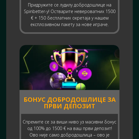
Придружите се лудилу добродошлице на
Spinbetter-у! Остварите невероватних 1500
€ + 150 бесплатних окретаја у нашем
експлозивном пакету за нове играче.
БОНУС ДОБРОДОШЛИЦЕ ЗА
ПРВИ ДЕПОЗИТ
Спремите се за виши ниво уз масивни бонус
од 100% до 1500 € на ваш први депозит!
Ово није само добродошлица – ово је