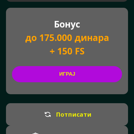
Бонус
до 175.000 динара
+ 150 FS
ИГРАЈ
Потписати