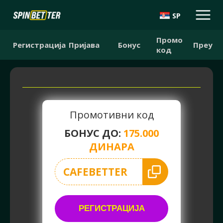
SP
Промо
но
Регистрација
Пријава
Бонус
Преуз
код
Промотивни код
БОНУС ДО:
175.000
ДИНАРА
CAFEBETTER
РЕГИСТРАЦИЈА