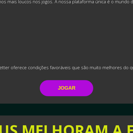
nos mais loucos nos jogos. A nossa plataforma única é o mundo 
etter oferece condições favoráveis que são muito melhores do 
JOGAR
S MELHORAM A E