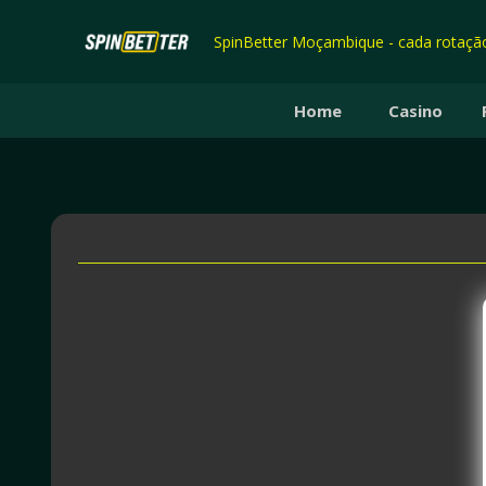
SpinBetter Moçambique - cada rotaçã
Home
Casino