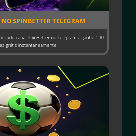
E NO SPINBETTER TELEGRAM
ançado canal SpinBetter no Telegram e ganhe 100
as grátis instantaneamente!