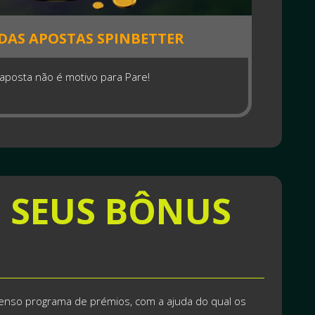
DAS APOSTAS SPINBETTER
posta não é motivo para Pare!
E SEUS BÔNUS
enso programa de prémios, com a ajuda do qual os