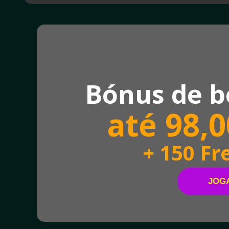
Bónus de b
até 98,
+ 150 Fr
JOG