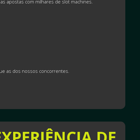
das apostas com milhares de slot machines.
que as dos nossos concorrentes.
XPERIÊNCIA DE