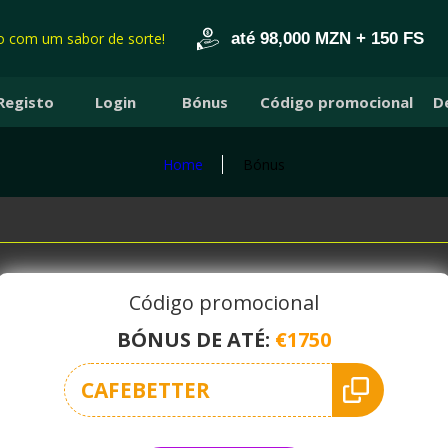
até 98,000 MZN + 150 FS
o com um sabor de sorte!
Registo
Login
Bónus
Código promocional
D
Home
Bónus
Código promocional
BÓNUS DE ATÉ:
€1750
CAFEBETTER