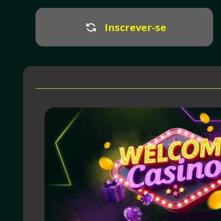
Inscrever-se