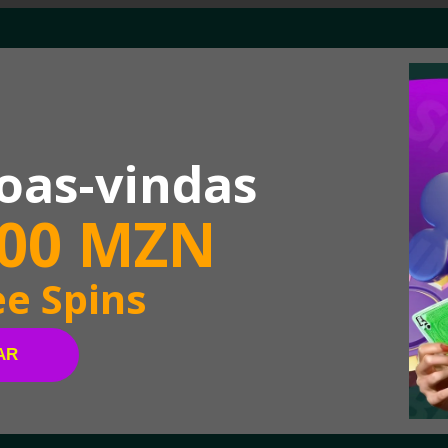
oas-vindas
000 MZN
ee Spins
AR