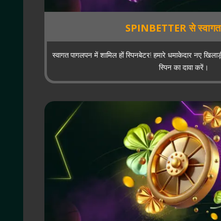
SPINBETTER से स्वागत 
स्वागत पागलपन में शामिल हों स्पिनबेटर! हमारे धमाकेदार नए खिला
स्पिन का दावा करें।