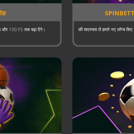
ऑफ़
SPINBETTE
स और 100 FS तक बढ़ा देंगे।
की सदस्यता लें हमारे नए लॉन्च किए 