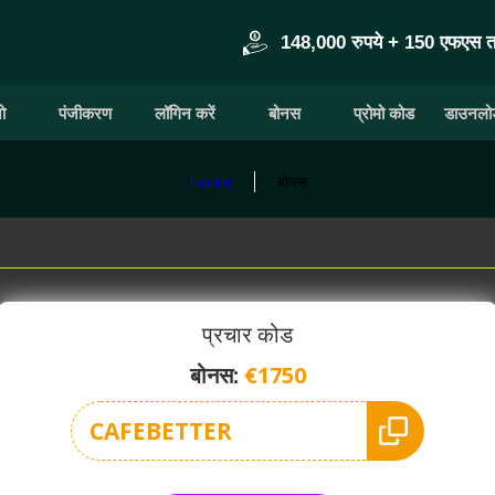
148,000 रुपये + 150 एफएस 
ो
पंजीकरण
लॉगिन करें
बोनस
प्रोमो कोड
डाउनलोड
Home
बोनस
प्रचार कोड
बोनस:
€1750
CAFEBETTER