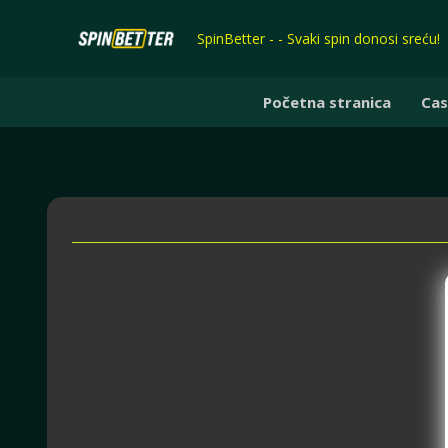
SpinBetter - - Svaki spin donosi sreću!
Početna stranica
Cas