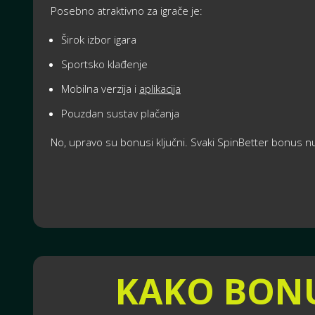
Posebno atraktivno za igrače je:
Širok izbor igara
Sportsko klađenje
Mobilna verzija i
aplikacija
Pouzdan sustav plačanja
No, upravo su bonusi ključni. Svaki SpinBetter bonus nu
KAKO BONU