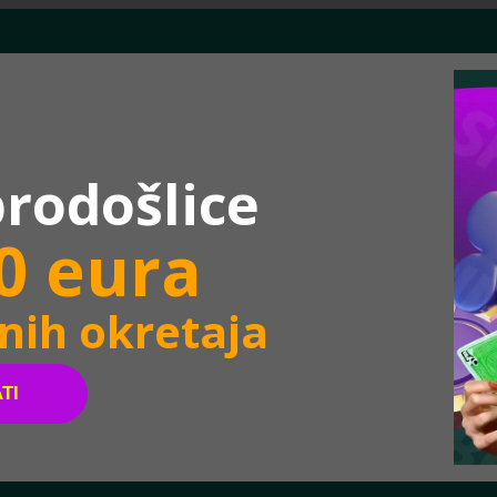
rodošlice
0 eura
nih okretaja
TI