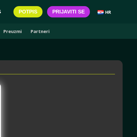
S
POTPIS
PRIJAVITI SE
HR
Preuzmi
Partneri