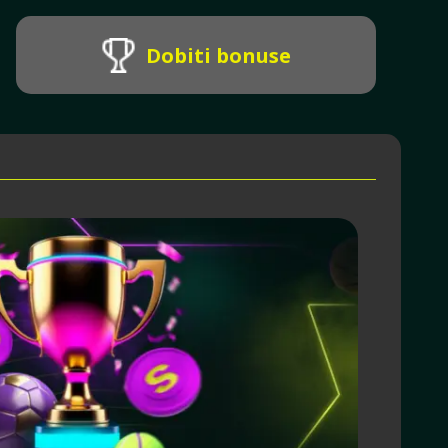
Dobiti bonuse