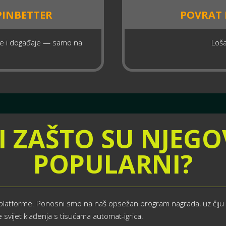
PINBETTER
POVRAT 
ove i događaje — samo na
Loša
 I ZAŠTO SU NJEG
POPULARNI?
latforme. Ponosni smo na naš opsežan program nagrada, uz čiju po
 svijet klađenja s tisućama automat-igrica.