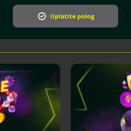
Uplatite polog