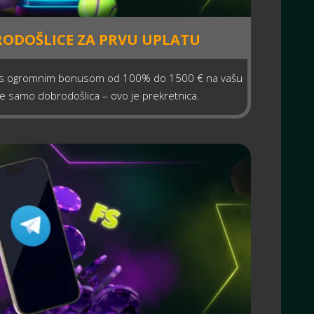
ODOŠLICE ZA PRVU UPLATU
nu s ogromnim bonusom od 100% do 1500 € na vašu
je samo dobrodošlica – ovo je prekretnica.