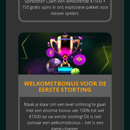
Spinbetter! Claim een ​​verbluffende €1500 +
150 gratis spins in ons explosieve pakket voor
nieuwe spelers.
WELKOMSTBONUS VOOR DE
EERSTE STORTING
Maak je klaar om een ​​level omhoog te gaan
met een enorme bonus van 100% tot wel
€1500 op uw eerste storting! Dit is niet
zomaar een welkomstbonus – het is een
game-changer.