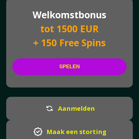
Welkomstbonus
tot 1500 EUR
+ 150 Free Spins
SPELEN
Aanmelden
Maak een storting