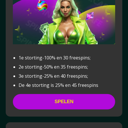
1e storting-100% en 30 freespins;
2e storting-50% en 35 freespins;
3e storting-25% en 40 freespins;
De 4e storting is 25% en 45 freespins
SPELEN