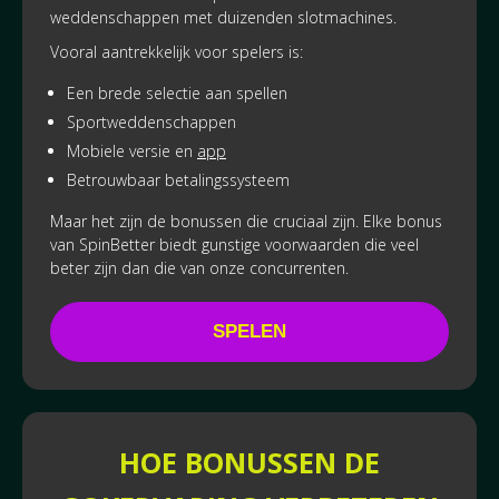
weddenschappen met duizenden slotmachines.
Vooral aantrekkelijk voor spelers is:
Een brede selectie aan spellen
Sportweddenschappen
Mobiele versie en
app
Betrouwbaar betalingssysteem
Maar het zijn de bonussen die cruciaal zijn. Elke bonus
van SpinBetter biedt gunstige voorwaarden die veel
beter zijn dan die van onze concurrenten.
SPELEN
HOE BONUSSEN DE