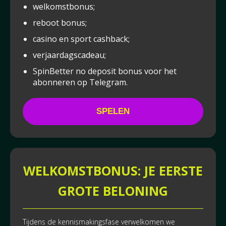
welkomstbonus;
reboot bonus;
casino en sport cashback;
verjaardagscadeau;
SpinBetter no deposit bonus voor het
abonneren op Telegram.
SPELEN
WELKOMSTBONUS: JE EERSTE
GROTE BELONING
Tijdens de kennismakingsfase verwelkomen we