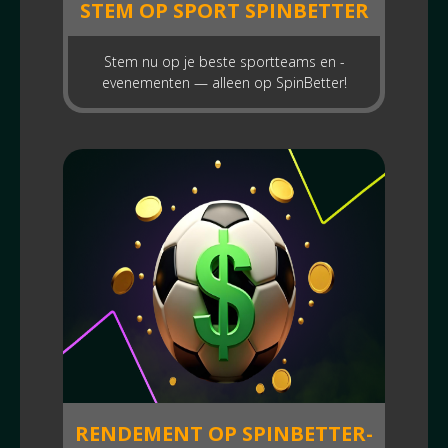
STEM OP SPORT SPINBETTER
Stem nu op je beste sportteams en -
evenementen — alleen op SpinBetter!
RENDEMENT OP SPINBETTER-