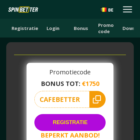
BE
Promo
no
Registratie
Login
Bonus
Downl
сode
Promotiecode
BONUS TOT:
€1750
CAFEBETTER
REGISTRATIE
BEPERKT AANBOD!