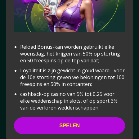
Reload Bonus-kan worden gebruikt elke
woensdag, het krijgen van 50% op storting
en 50 freespins op de top van dat;
Loyaliteit is zijn gewicht in goud waard - voor
de 10e storting geven we beloningen tot 100
freespins en 50% in contanten;
cashback-op casino van 5% tot 0,25 voor
elke weddenschap in slots, of op sport 3%
van de verloren weddenschappen
SPELEN