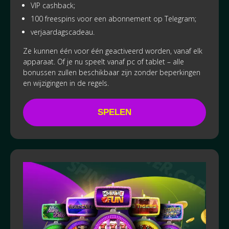
VIP cashback;
100 freespins voor een abonnement op Telegram;
verjaardagscadeau.
Ze kunnen één voor één geactiveerd worden, vanaf elk
apparaat. Of je nu speelt vanaf pc of tablet – alle
bonussen zullen beschikbaar zijn zonder beperkingen
en wijzigingen in de regels.
SPELEN