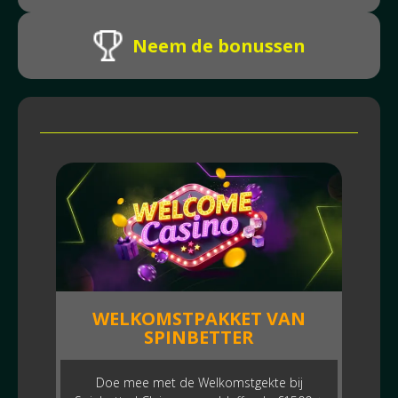
Neem de bonussen
WELKOMSTPAKKET VAN
SPINBETTER
Doe mee met de Welkomstgekte bij