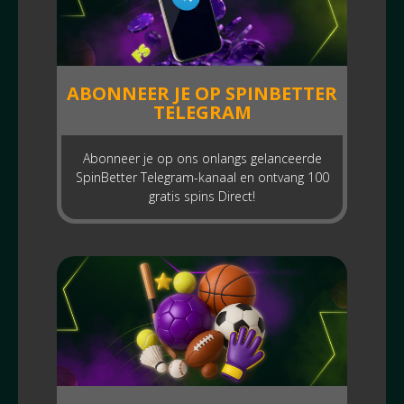
ABONNEER JE OP SPINBETTER
TELEGRAM
Abonneer je op ons onlangs gelanceerde
SpinBetter Telegram-kanaal en ontvang 100
gratis spins Direct!