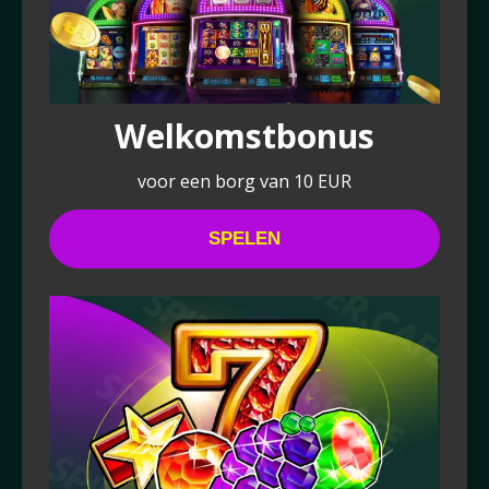
Welkomstbonus
voor een borg van 10 EUR
SPELEN