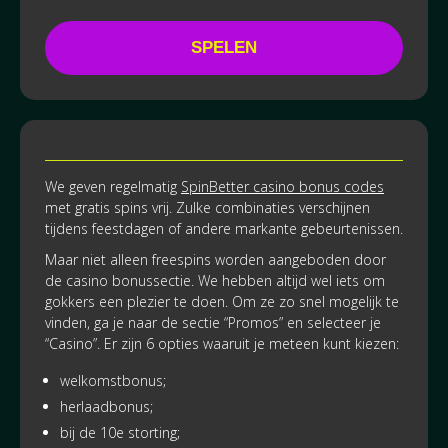
SPELEN
We geven regelmatig
SpinBetter casino bonus codes
met gratis spins vrij. Zulke combinaties verschijnen
tijdens feestdagen of andere markante gebeurtenissen.
Maar niet alleen freespins worden aangeboden door
de casino bonussectie. We hebben altijd wel iets om
gokkers een plezier te doen. Om ze zo snel mogelijk te
vinden, ga je naar de sectie “Promos” en selecteer je
“Casino”. Er zijn 6 opties waaruit je meteen kunt kiezen:
welkomstbonus;
herlaadbonus;
bij de 10e storting;