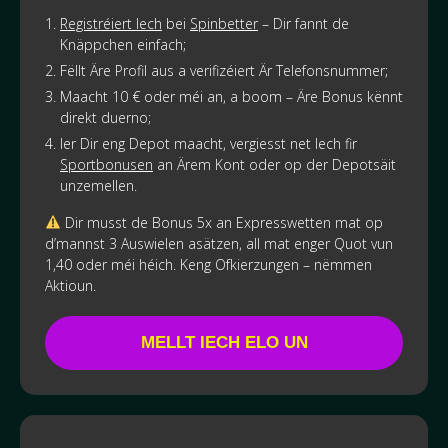
Registréiert Iech
bei
Spinbetter
– Dir fannt de
Knäppchen einfach;
Fëllt Äre Profil aus a verifizéiert Är Telefonsnummer;
Maacht 10 € oder méi an, a boom – Äre Bonus kënnt
direkt duerno;
Ier Dir eng Depot maacht, vergiesst net Iech fir
Sportbonusen
an Ärem Kont oder op der Depotsäit
unzemellen.
Dir musst de Bonus 5x an Expresswetten mat op
d’mannst 3 Auswielen asätzen, all mat enger Quot vun
1,40 oder méi héich. Keng Ofkierzungen – nëmmen
Aktioun.
MELLT IECH ELO UN