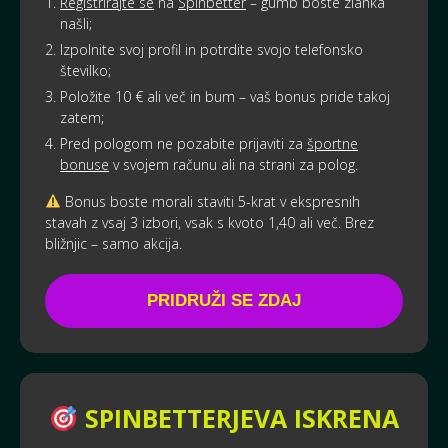
Registrirajte se
na
Spinbetter
– gumb boste zlahka
našli;
Izpolnite svoj profil in potrdite svojo telefonsko
številko;
Položite 10 € ali več in bum – vaš bonus pride takoj
zatem;
Pred pologom ne pozabite prijaviti za
športne
bonuse
v svojem računu ali na strani za polog.
Bonus boste morali staviti 5-krat v ekspresnih
stavah z vsaj 3 izbori, vsak s kvoto 1,40 ali več. Brez
bližnjic – samo akcija.
PRIDRUŽI SE ZDAJ
SPINBETTERJEVA ISKRENA