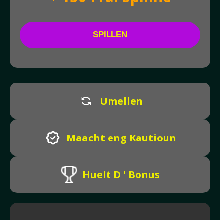
SPILLEN
Umellen
Maacht eng Kautioun
Huelt D ' Bonus