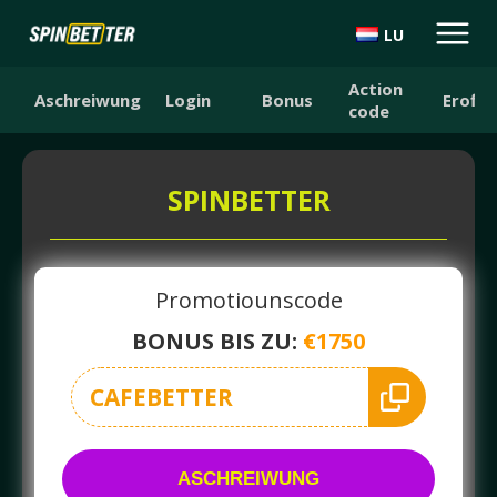
LU
Action
no
Aschreiwung
Login
Bonus
Eroflu
code
SPINBETTER
Promotiounscode
BONUS BIS ZU:
€1750
CAFEBETTER
ASCHREIWUNG