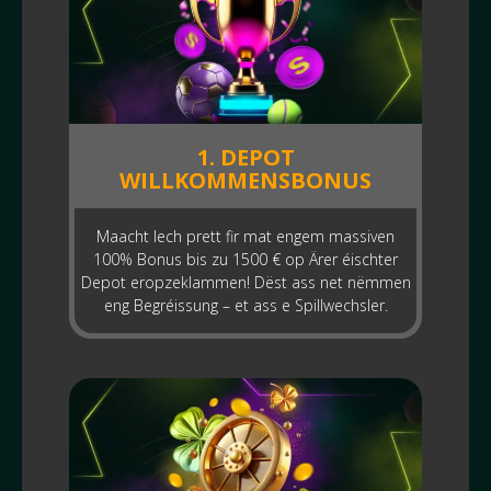
1. DEPOT
WILLKOMMENSBONUS
Maacht Iech prett fir mat engem massiven
100% Bonus bis zu 1500 € op Ärer éischter
Depot eropzeklammen! Dëst ass net nëmmen
eng Begréissung – et ass e Spillwechsler.