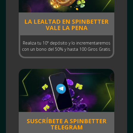
LA LEALTAD EN SPINBETTER
VALE LA PENA
Realiza tu 10º depósito y lo incrementaremos
con un bono del 50% y hasta 100 Giros Gratis.
SUSCRÍBETE A SPINBETTER
TELEGRAM