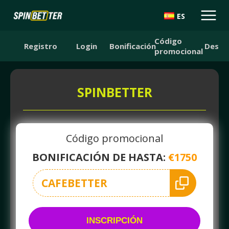
ES
Código
no
Registro
Login
Bonificación
Desca
promocional
SPINBETTER
Código promocional
BONIFICACIÓN DE HASTA:
€1750
CAFEBETTER
INSCRIPCIÓN