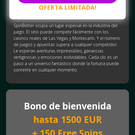
OFERTA LIMITADA!
SpinBetter ocupa un lugar especial en la industria del
juego. El sitio puede competir fácilmente con los
casinos reales de Las Vegas y Montecarlo. Y el número
de juegos y apuestas supera a cualquier competidor.
Le esperan aventuras imprevisibles, ganancias
vertiginosas y emociones inolvidables. Cada clic es un
paso a un universo fantástico donde la fortuna puede
sonreírte en cualquier momento.
Bono de bienvenida
hasta 1500 EUR
+ 150 Free Spins