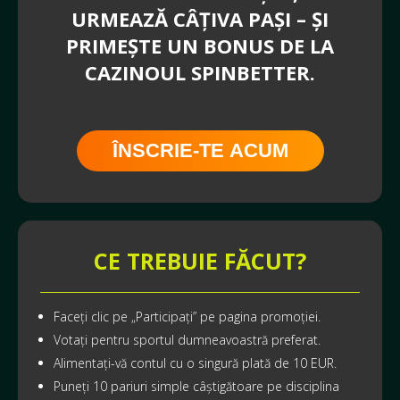
URMEAZĂ CÂȚIVA PAȘI – ȘI
PRIMEȘTE UN BONUS DE LA
CAZINOUL SPINBETTER.
ÎNSCRIE-TE ACUM
CE TREBUIE FĂCUT?
Faceți clic pe „Participați” pe pagina promoției.
Votați pentru sportul dumneavoastră preferat.
Alimentați-vă contul cu o singură plată de 10 EUR.
Puneți 10 pariuri simple câștigătoare pe disciplina