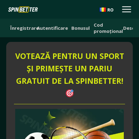
RO
Cod
nou
Înregistrare
Autentificare
Bonusul
Descăr
promoțional
VOTEAZĂ PENTRU UN SPORT
ȘI PRIMEȘTE UN PARIU
GRATUIT DE LA SPINBETTER!