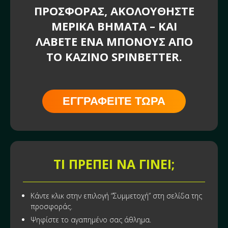
ΡΟΣΦΟΡΆΣ, ΑΚΟΛΟΥΘΉΣΤΕ Μ
ΕΡΙΚΆ ΒΉΜΑΤΑ – ΚΑΙ Λ
ΆΒΕΤΕ ΈΝΑ ΜΠΌΝΟΥΣ ΑΠΌ Τ
Ο ΚΑΖΊΝΟ SPINBETTER.
ΕΓΓΡΑΦΕΊΤΕ ΤΏΡΑ
ΤΙ ΠΡΈΠΕΙ ΝΑ ΓΊΝΕΙ;
Κάντε κλικ στην επιλογή “Συμμετοχή” στη σελίδα της
προσφοράς.
Ψηφίστε το αγαπημένο σας άθλημα.