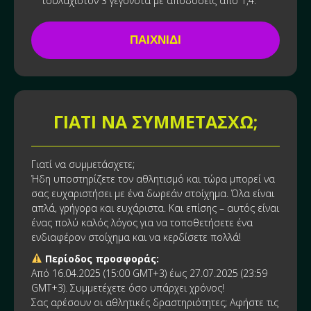
τουλάχιστον 3 γεγονότα με αποδόσεις από 1,4.
ΠΑΙΧΝΊΔΙ
ΓΙΑΤΊ ΝΑ ΣΥΜΜΕΤΆΣΧΩ;
Γιατί να συμμετάσχετε;
Ήδη υποστηρίζετε τον αθλητισμό και τώρα μπορεί να
σας ευχαριστήσει με ένα δωρεάν στοίχημα. Όλα είναι
απλά, γρήγορα και ευχάριστα. Και επίσης – αυτός είναι
ένας πολύ καλός λόγος για να τοποθετήσετε ένα
ενδιαφέρον στοίχημα και να κερδίσετε πολλά!
Περίοδος προσφοράς:
Από 16.04.2025 (15:00 GMT+3) έως 27.07.2025 (23:59
GMT+3). Συμμετέχετε όσο υπάρχει χρόνος!
Σας αρέσουν οι αθλητικές δραστηριότητες; Αφήστε τις