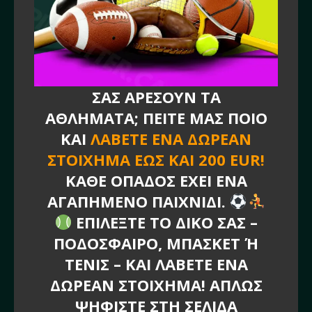
ΣΑΣ ΑΡΈΣΟΥΝ ΤΑ
ΑΘΛΉΜΑΤΑ; ΠΕΊΤΕ ΜΑΣ ΠΟΙΟ
ΚΑΙ
ΛΆΒΕΤΕ ΈΝΑ ΔΩΡΕΆΝ
ΣΤΟΊΧΗΜΑ ΈΩΣ ΚΑΙ 200 ​​EUR!
ΚΆΘΕ ΟΠΑΔΌΣ ΈΧΕΙ ΈΝΑ
ΑΓΑΠΗΜΈΝΟ ΠΑΙΧΝΊΔΙ.
ΕΠΙΛΈΞΤΕ ΤΟ ΔΙΚΌ ΣΑΣ –
ΠΟΔΌΣΦΑΙΡΟ, ΜΠΆΣΚΕΤ Ή Τ
ΈΝΙΣ – ΚΑΙ ΛΆΒΕΤΕ ΈΝΑ Δ
ΩΡΕΆΝ ΣΤΟΊΧΗΜΑ! ΑΠΛΏΣ Ψ
ΗΦΊΣΤΕ ΣΤΗ ΣΕΛΊΔΑ Π