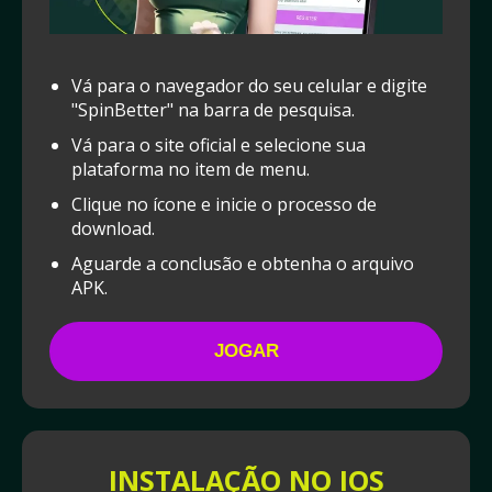
Vá para o navegador do seu celular e digite
"SpinBetter" na barra de pesquisa.
Vá para o site oficial e selecione sua
plataforma no item de menu.
Clique no ícone e inicie o processo de
download.
Aguarde a conclusão e obtenha o arquivo
APK.
JOGAR
INSTALAÇÃO NO IOS