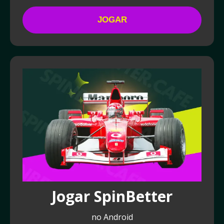
JOGAR
Jogar SpinBetter
no Android