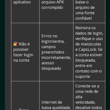
aplicativo
arquivo APK
baixe o
corrompido
arquivo de
uma fonte
confiável
Reinsira os
dados de login,
Erros no
verifique o uso
login/senha,
Não é
de maiúsculas
campos
possível
e CapsLock. Se
preenchidos
fazer login
a conta estiver
incorretamente,
na conta
bloqueada,
acesso
entre em
bloqueado
contato com o
suporte
Conecte-se a
uma rede de
alta
Internet de
velocidade,
baixa qualidade,
desative todos