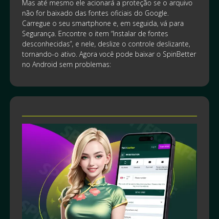
Mas até mesmo ele acionará a proteção se o arquivo
não for baixado das fontes oficiais do Google.
Carregue o seu smartphone e, em seguida, vá para
Segurança. Encontre o item “Instalar de fontes
desconhecidas”, e nele, deslize o controle deslizante,
tornando-o ativo. Agora você pode baixar o SpinBetter
no Android sem problemas: