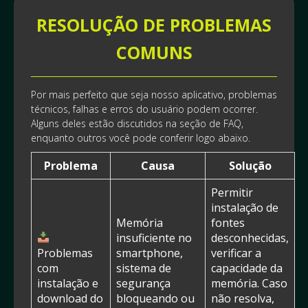
RESOLUÇÃO DE PROBLEMAS
COMUNS
Por mais perfeito que seja nosso aplicativo, problemas
técnicos, falhas e erros do usuário podem ocorrer.
Alguns deles estão discutidos na seção de FAQ,
enquanto outros você pode conferir logo abaixo.
Problema
Causa
Solução
Permitir
instalação de
Memória
fontes
insuficiente no
desconhecidas,
Problemas
smartphone,
verificar a
com
sistema de
capacidade da
instalação e
segurança
memória. Caso
download do
bloqueando ou
não resolva,