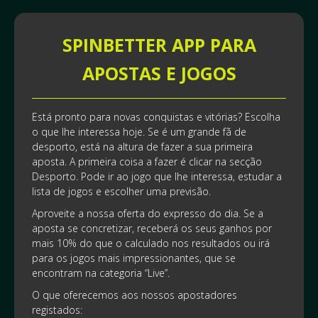
SPINBETTER APP PARA
APOSTAS E JOGOS
Está pronto para novas conquistas e vitórias? Escolha
o que lhe interessa hoje. Se é um grande fã de
desporto, está na altura de fazer a sua primeira
aposta. A primeira coisa a fazer é clicar na secção
Desporto. Pode ir ao jogo que lhe interessa, estudar a
lista de jogos e escolher uma previsão.
Aproveite a nossa oferta do expresso do dia. Se a
aposta se concretizar, receberá os seus ganhos por
mais 10% do que o calculado nos resultados ou irá
para os jogos mais impressionantes, que se
encontram na categoria “Live”.
O que oferecemos aos nossos apostadores
registados: