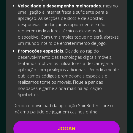
Velocidade e desempenho melhorados
: mesmo
uma ligação à Internet fraca é suficiente para a
aplicação. As secções de slots e de apostas
desportivas são lançadas rapidamente e não
requerem indicadores técnicos elevados do
dispositivo. Com um simples toque no ecrã, abre-se
um mundo inteiro de entretenimento de jogo.
Promoções especiais
. Devido ao rápido
desenvolvimento das tecnologias digitais móveis,
tentamos motivar os utilizadores a descarregar a
aplicação com privilégios adicionais. Periodicamente,
publicamos
códigos promocionais
especiais e
realizamos torneios móveis. Fique a par das
novidades e ganhe ainda mais na aplicação
Spinbetter.
Decida o download da aplicação SpinBetter – tire o
máximo partido de jogar em casinos online!
JOGAR