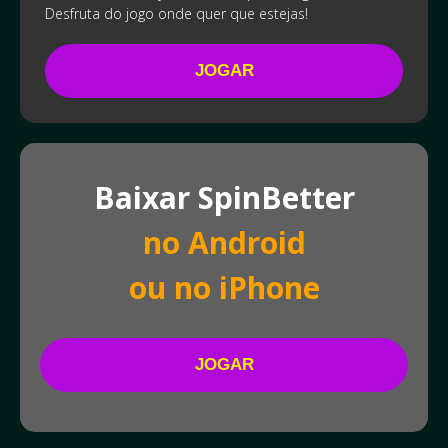
Desfruta do jogo onde quer que estejas!
JOGAR
Baixar SpinBetter
no Android
ou no iPhone
JOGAR