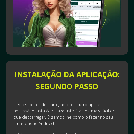
INSTALAÇÃO DA APLICAÇÃO:
SEGUNDO PASSO
Depois de ter descarregado o ficheiro apk, é
necessário instalá-lo. Fazer isto é ainda mais fácil do
que descarregar. Dizemos-lhe como o fazer no seu
smartphone Android: