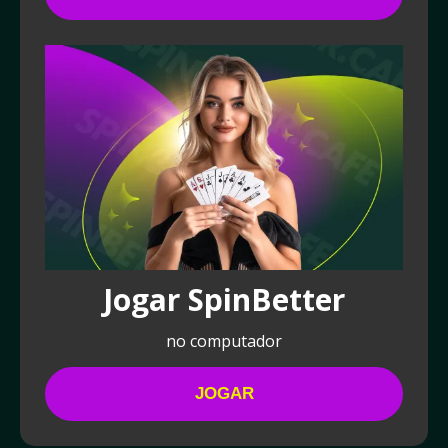
Jogar SpinBetter
no computador
JOGAR