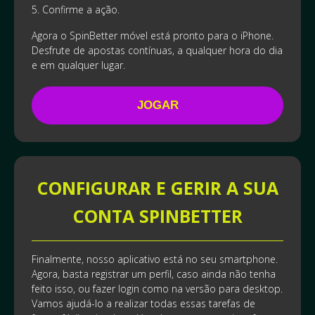
Confirme a ação.
Agora o SpinBetter móvel está pronto para o iPhone.
Desfrute de apostas contínuas, a qualquer hora do dia
e em qualquer lugar.
JOGAR
CONFIGURAR E GERIR A SUA
CONTA SPINBETTER
Finalmente, nosso aplicativo está no seu smartphone.
Agora, basta registrar um perfil, caso ainda não tenha
feito isso, ou fazer login como na versão para desktop.
Vamos ajudá-lo a realizar todas essas tarefas de