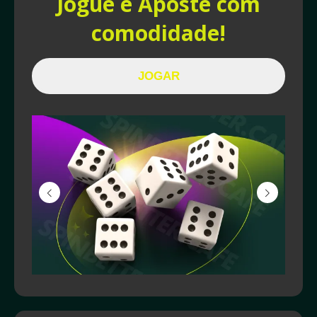
Jogue e Aposte com
comodidade!
JOGAR