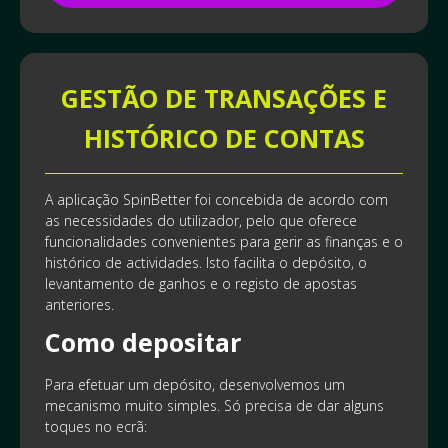
GESTÃO DE TRANSAÇÕES E
HISTÓRICO DE CONTAS
A aplicação SpinBetter foi concebida de acordo com
as necessidades do utilizador, pelo que oferece
funcionalidades convenientes para gerir as finanças e o
histórico de actividades. Isto facilita o depósito, o
levantamento de ganhos e o registo de apostas
anteriores.
Como depositar
Para efetuar um depósito, desenvolvemos um
mecanismo muito simples. Só precisa de dar alguns
toques no ecrã: