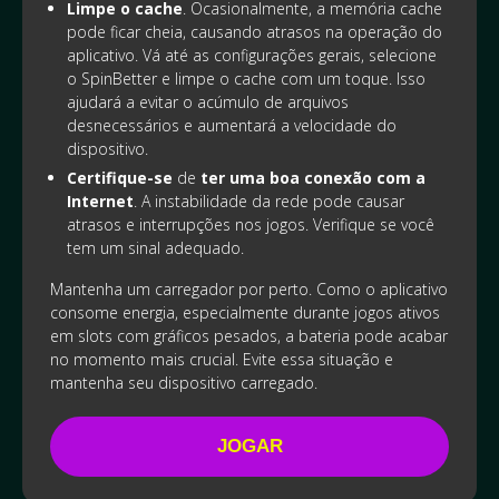
Limpe o cache
. Ocasionalmente, a memória cache
pode ficar cheia, causando atrasos na operação do
aplicativo. Vá até as configurações gerais, selecione
o SpinBetter e limpe o cache com um toque. Isso
ajudará a evitar o acúmulo de arquivos
desnecessários e aumentará a velocidade do
dispositivo.
Certifique-se
de
ter uma boa conexão com a
Internet
. A instabilidade da rede pode causar
atrasos e interrupções nos jogos. Verifique se você
tem um sinal adequado.
Mantenha um carregador por perto. Como o aplicativo
consome energia, especialmente durante jogos ativos
em slots com gráficos pesados, a bateria pode acabar
no momento mais crucial. Evite essa situação e
mantenha seu dispositivo carregado.
JOGAR