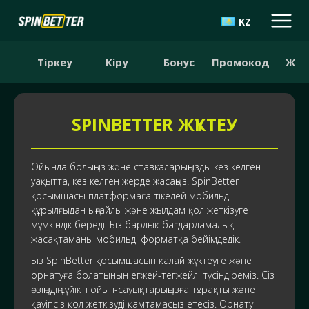
KZ
но
Тіркеу
Кіру
Бонус
Промокод
Жүкт
SPINBETTER ЖҮКТЕУ
Ойында болыңыз және ставкаларыңызды кез келген
уақытта, кез келген жерде жасаңыз. SpinBetter
қосымшасы платформаға тікелей мобильді
құрылғыдан ыңғайлы және жылдам қол жеткізуге
мүмкіндік береді. Біз барлық бағдарламалық
жасақтаманы мобильді форматқа бейімдедік.
Біз SpinBetter қосымшасын қалай жүктеуге және
орнатуға болатынын егжей-тегжейлі түсіндіреміз. Сіз
өзіңіздің сүйікті ойын-сауықтарыңызға тұрақты және
қауіпсіз қол жеткізуді қамтамасыз етесіз. Орнату