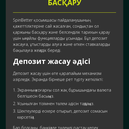
БАСҚАРУ
SpinBetter қосымшасы пайдаланушының
қажеттіліктеріне сай жасалған, сондықтан ол
қаржыны басқару және белсенділік тарихын қарау
үшін ыңғайлы функцияларды ұсынады. Бұл депозит
жасауға, ұтыстарды алуға және өткен ставкаларды
бақылауға жеңілдік береді.
Депозит жасау әдісі
Депозит жасау үшін өте қарапайым механизм
әзірледік. Экранда бірнеше рет түрту жеткілікті:
Экранның жоғарғы сол жақ бұрышындағы валюта
белгішесін басыңыз.
Ұсынылған тізімнен төлем әдісін таңдаңыз.
Шектеулерді ескере отырып, депозит сомасын
көрсетіңіз.
Бар болғаны, банкіңізде төлемді растау керек.