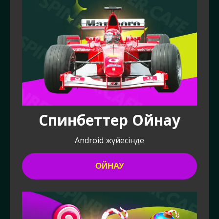
Спинбеттер Ойнау
Android жүйесінде
ОЙНАУ