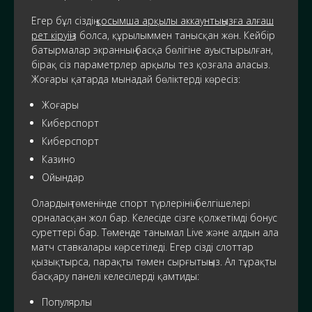
Егер бұл сіздің
қосымша арқылы аккаунтыңызға алғаш
рет кіруіңіз
болса, құрылыммен танысқан жөн. Кейбір
батырмалар экранның басқа бөлігіне ауыстырылған,
бірақ сіз параметрлер арқылы тез қозғала аласыз.
Жоғары қатарда мынадай бөліктерді көресіз:
Жоғары
Киберспорт
Киберспорт
Казино
Ойындар
Олардың төменінде спорт түрлерінің белгішелері
орналасқан жол бар. Келесіде сізге қолжетімді бонус
суреттері бар. Төменде танымал Live және алдын ала
матч ставкалары көрсетіледі. Егер сізді слоттар
қызықтырса, парақты төмен сырғытыңыз. Ал тұрақты
басқару панелі келесілерді қамтиды:
Популярлы