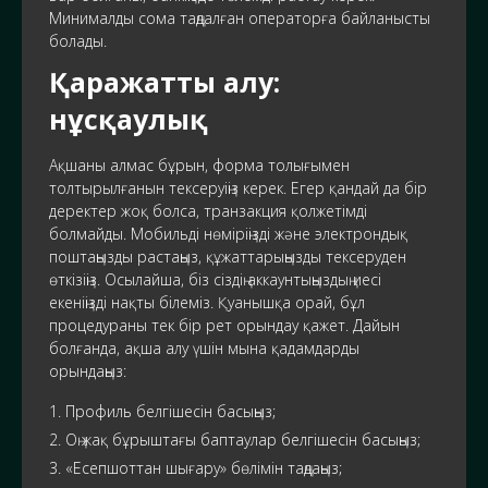
Минималды сома таңдалған операторға байланысты
болады.
Қаражатты алу:
нұсқаулық
Ақшаны алмас бұрын, форма толығымен
толтырылғанын тексеруіңіз керек. Егер қандай да бір
деректер жоқ болса, транзакция қолжетімді
болмайды. Мобильді нөміріңізді және электрондық
поштаңызды растаңыз, құжаттарыңызды тексеруден
өткізіңіз. Осылайша, біз сіздің аккаунтыңыздың иесі
екеніңізді нақты білеміз. Қуанышқа орай, бұл
процедураны тек бір рет орындау қажет. Дайын
болғанда, ақша алу үшін мына қадамдарды
орындаңыз:
Профиль белгішесін басыңыз;
Оң жақ бұрыштағы баптаулар белгішесін басыңыз;
«Есепшоттан шығару» бөлімін таңдаңыз;