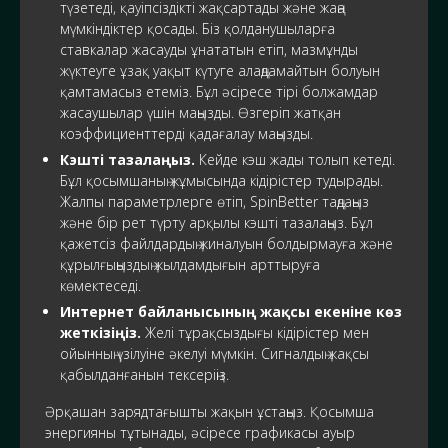
түзетеді, қауіпсіздікті жақсартады және жаңа
мүмкіндіктер қосады. Біз қолданушыларға
ставкалар жасауды ұнататын етіп, мазмұнды
жүктеуге ұзақ уақыт күтуге алаңдамайтын болуын
қамтамасыз етеміз. Бұл әсіресе тірі болжамдар
жасаушылар үшін маңызды. Өзгеріп жатқан
коэффициенттерді қадағалау маңызды.
Кэшті тазалаңыз.
Кейде кэш жады толып кетеді.
Бұл қосымшаның жұмысында кідірістер тудырады.
Жалпы параметрлерге өтіп, SpinBetter таңдаңыз
және бір рет түрту арқылы кэшті тазалаңыз. Бұл
қажетсіз файлдардың жиналуын болдырмауға және
құрылғыңыздың жылдамдығын арттыруға
көмектеседі.
Интернет байланысының жақсы екеніне көз
жеткізіңіз.
Желі тұрақсыздығы кідірістер мен
ойынның үзілуіне әкелуі мүмкін. Сигналдың жақсы
қабылданғанын тексеріңіз.
Әрқашан зарядтағышты жақын ұстаңыз. Қосымша
энергияны тұтынады, әсіресе графикасы ауыр