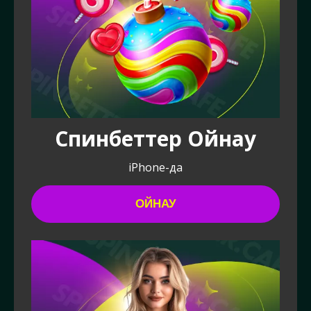
Спинбеттер Ойнау
iPhone-да
ОЙНАУ