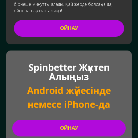
бірнеше минутты алады. Қай жерде болсаңыз да,
ойыннан ләззат алыңыз!
ОЙНАУ
Spinbetter Жүктеп
Алыңыз
Android жүйесінде
немесе iPhone-да
ОЙНАУ