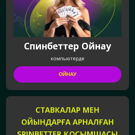
Спинбеттер Ойнау
компьютерде
ОЙНАУ
СТАВКАЛАР МЕН
ОЙЫНДАРҒА АРНАЛҒАН
SPINBETTER ҚОСЫМШАСЫ