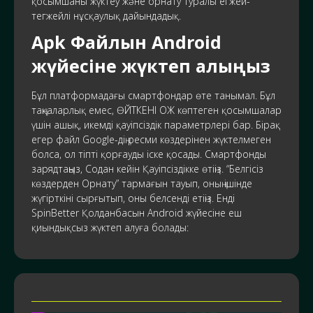
қосымшаны жүктеу және орнату туралы егжей-
тегжейлі нұсқаулық дайындадық.
Apk Файлын Android
жүйесіне жүктеп алыңыз
Бұл платформадағы смартфондар өте танымал. Бұл
таңқаларлық емес, ӨЙТКЕНІ ОЖ көптеген қосымшалар
үшін ашық, икемді қауіпсіздік параметрлері бар. Бірақ
егер файл Google-дің ресми көздерінен жүктелмеген
болса, ол тіпті қорғауды іске қосады. Смартфонды
зарядтаңыз, Содан кейін Қауіпсіздікке өтіңіз. “Белгісіз
көздерден Орнату” тармағын тауып, оның ішінде
жүгірткіні сырғытып, оны белсенді етіңіз. Енді
SpinBetter Қолданбасын Android жүйесіне еш
қиындықсыз жүктеп алуға болады: