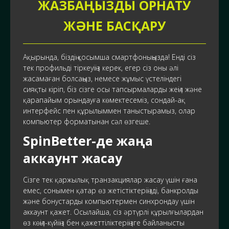
ЖАЗБАҢЫЗДЫ ОРНАТУ
ЖӘНЕ БАСҚАРУ
Ақырында, біздің қосымша смартфоныңызда! Енді сіз
тек профильді тіркеуіңіз керек, егер сіз оны әлі
жасамаған болсаңыз, немесе жұмыс үстеліндегі
сияқты кіріп, біз сізге осы тапсырмаларды жеңіл және
қарапайым орындауға көмектесеміз, сондай-ақ
интерфейс пен құрылыммен таныстырамыз, олар
компьютер форматынан сәл өзгеше.
SpinBetter-де жаңа
аккаунт жасау
Сізге тек қаржылық транзакциялар жасау үшін ғана
емес, сонымен қатар өз жетістіктеріңізді, банкролды
және бонустарды компьютермен синхрондау үшін
аккаунт қажет. Осылайша, сіз әртүрлі құрылғылардан
өз көңіл-күйіңіз бен қажеттіліктеріңізге байланысты