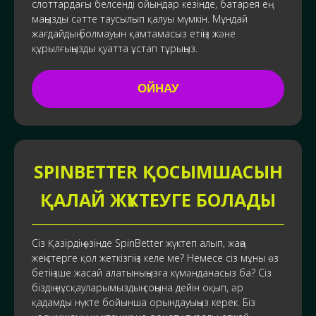
слоттардағы белсенді ойындар кезінде, батарея ең
маңызды сәтте таусылып қалуы мүмкін. Мұндай
жағдайдың болмауын қамтамасыз етіңіз және
құрылғыңызды қуатта ұстап тұрыңыз.
ОЙНАУ
SPINBETTER ҚОСЫМШАСЫН
ҚАЛАЙ ЖҮКТЕУГЕ БОЛАДЫ
Сіз Қазірдің өзінде SpinBetter жүктеп алып, жаңа
жеңістерге қол жеткізгіңіз келе ме? Немесе сіз мұны өз
бетіңізше жасай алатыныңызға күмәнданасыз ба? Сіз
біздің нұсқауларымыздың соңына дейін оқып, әр
қадамды нүкте бойынша орындауыңыз керек. Біз