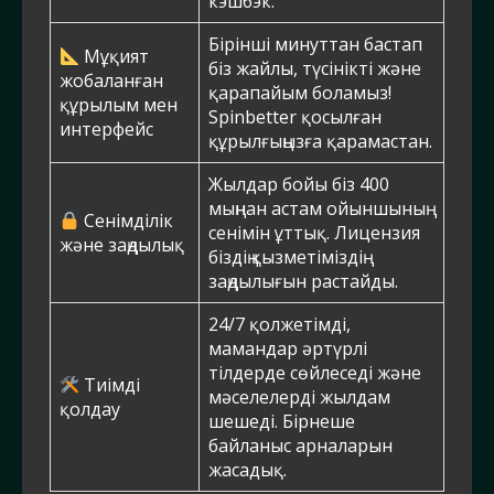
кэшбэк.
Бірінші минуттан бастап
Мұқият
біз жайлы, түсінікті және
жобаланған
қарапайым боламыз!
құрылым мен
Spinbetter қосылған
интерфейс
құрылғыңызға қарамастан.
Жылдар бойы біз 400
мыңнан астам ойыншының
Сенімділік
сенімін ұттық. Лицензия
және заңдылық
біздің қызметіміздің
заңдылығын растайды.
24/7 қолжетімді,
мамандар әртүрлі
тілдерде сөйлеседі және
Тиімді
мәселелерді жылдам
қолдау
шешеді. Бірнеше
байланыс арналарын
жасадық.