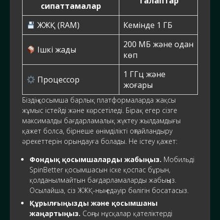
Талаптар
сипаттамалар
ЖЖҚ (RAM)
Кемінде 1 ГБ
200 МБ және одан
Ішкі жады
көп
1 ГГц және
Процессор
жоғары
Біздің қосымша барлық платформаларда жақсы
жұмыс істейді және көрсетіледі. Бірақ егер сізге
максималды бағдарламалық жүктеу жылдамдығы
қажет болса, бірнеше өнімділікті оңтайландыру
әрекеттерін орындауға болады. Не істеу қажет:
Фондық қосымшаларды жабыңыз.
Мобильді
SpinBetter қосымшасын іске қоспас бұрын,
қолданылмайтын бағдарламаларды жабыңыз.
Осылайша, сіз ЖЖҚ-ның едәуір бөлігін босатасыз.
Құрылғыңызды және қосымшаны
жаңартыңыз.
Соңғы нұсқалар қателіктерді