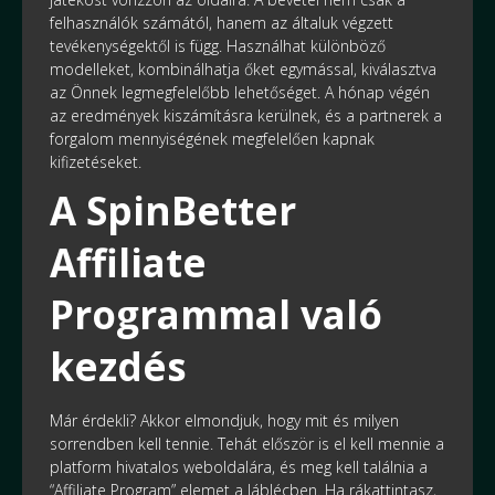
felhasználók számától, hanem az általuk végzett
tevékenységektől is függ. Használhat különböző
modelleket, kombinálhatja őket egymással, kiválasztva
az Önnek legmegfelelőbb lehetőséget. A hónap végén
az eredmények kiszámításra kerülnek, és a partnerek a
forgalom mennyiségének megfelelően kapnak
kifizetéseket.
A SpinBetter
Affiliate
Programmal való
kezdés
Már érdekli? Akkor elmondjuk, hogy mit és milyen
sorrendben kell tennie. Tehát először is el kell mennie a
platform hivatalos weboldalára, és meg kell találnia a
“Affiliate Program” elemet a láblécben. Ha rákattintasz,