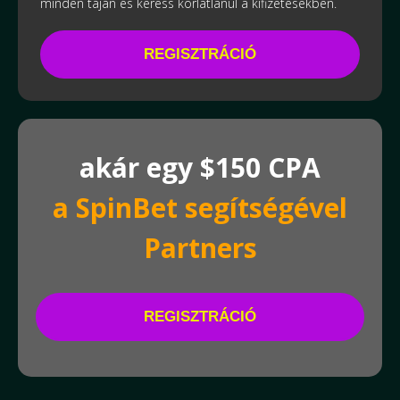
minden táján és keress korlátlanul a kifizetésekben.
REGISZTRÁCIÓ
akár egy $150 CPA
a SpinBet segítségével
Partners
REGISZTRÁCIÓ