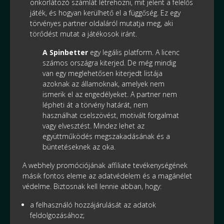
önkorlátozó számlát létrehozni, mit jelent a felelős
játék, és hogyan kerülhető el a függőség. Ez egy
törvényes partner oldaláról mutatja meg, aki
törődést mutat a játékosok iránt.
A Spinbetter
egy legális platform. A licenc
számos országra kiterjed. De még mindig
van egy meglehetősen kiterjedt listája
azoknak az államoknak, amelyek nem
ismerik el az engedélyeket. A partner nem
lépheti át a törvény határát, nem
használhat cselszövést, motivált forgalmat
vagy elvesztést. Mindez lehet az
együttműködés megszakadásának és a
büntetéseknek az oka.
A webhely promóciójának affiliate tevékenységének
másik fontos eleme az adatvédelem és a magánélet
védelme. Biztosnak kell lennie abban, hogy:
a felhasználó hozzájárulását az adatok
feldolgozásához;