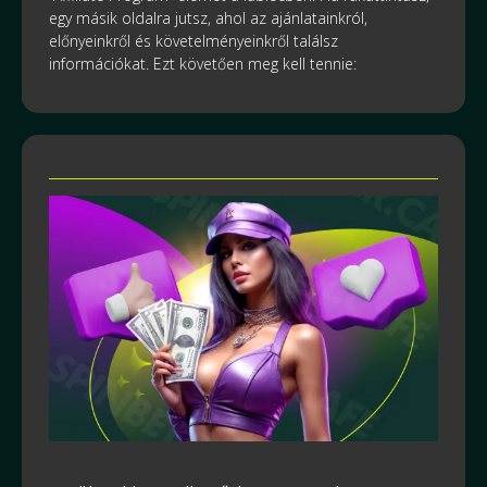
egy másik oldalra jutsz, ahol az ajánlatainkról,
előnyeinkről és követelményeinkről találsz
információkat. Ezt követően meg kell tennie: