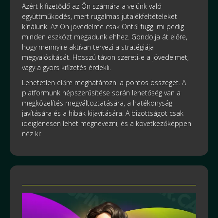
Azért kifizetődő az Ön számára a velünk való
együttműködés, mert rugalmas jutalékfeltételeket
kínálunk. Az Ön jövedelme csak Öntől függ, mi pedig
minden eszközt megadunk ehhez. Gondolja át előre,
hogy mennyire aktívan tervezi a stratégiája
megvalósítását. Hosszú távon szereti-e a jövedelmet,
vagy a gyors kifizetés érdekli.
Lehetetlen előre meghatározni a pontos összeget. A
platformunk népszerűsítése során lehetőség van a
megközelítés megváltoztatására, a hatékonyság
javítására és a hibák kijavítására. A bizottságot csak
ideiglenesen lehet megnevezni, és a következőképpen
néz ki: