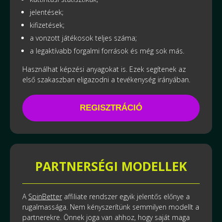
jelentések;
kifizetések;
a vonzott játékosok teljes száma;
a legaktívabb forgalmi források és még sok más.
Használhat képzési anyagokat is. Ezek segítenek az
első szakaszban eligazodni a tevékenység irányában.
REGISZTRÁCIÓ
PARTNERSÉGI MODELLEK
A
SpinBetter
affiliate rendszer egyik jelentős előnye a
rugalmassága. Nem kényszerítünk semmilyen modellt a
partnerekre. Önnek joga van ahhoz, hogy saját maga