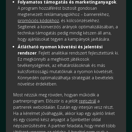
Folyamatos támogatás és marketinganyagok
.
A program hozzáférést biztosít gondosan
megtervezett reklámanyagokhoz – bannerekhez,
promóciós kódokhoz
, és kölcsönzésekhez.
Segítenek a konverziós arányok optimalizálásában, a
technikai támogatás pedig mindig készen áll arra,
hogy ajánlásokat tegyen a kampányok javítására.
Átlátható nyomon követési és jelentési
rendszer
. Fejlett analitikai rendszert fejlesztettünk ki.
Ez megkönnyíti a meghívott játékosok
tevékenységének, az elhatárolásoknak és más
kulcsfontosságú mutatóknak a nyomon követését.
Könnyedén optimalizálhatja stratégiáit a bevételek
növelése érdekében.
Most nézzük meg röviden, hogyan működik a
partnerprogram. Először is a jelölt
regisztrál
a
partnerek weboldalán. Ezután egy interjún vesz részt.
Ha a kérelmet jóváhagyják, akkor kap egy ajánló linket
és egy csomó kész anyagot a Spinbetter oldal
népszerűsítésére. A partner feladata, hogy minél több
játékost vonzzon az oldalra. A bevétel nem csak a