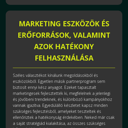
MARKETING ESZKÖZÖK ÉS
ERŐFORRÁSOK, VALAMINT
AZOK HATÉKONY
FELHASZNÁLÁSA
Széles választékot kínálunk megoldásokból és
eszközökből. Egyetlen másik partnerprogram sem
biztosít ennyi kész anyagot. Ezeket tapasztalt
marketingesek fejlesztették ki, megfelelnek a jelenlegi
és jövőbeni trendeknek, és különböző kampányokhoz
vannak igazítva. Egyedülálló készletet kapsz minden
szükséges fejlesztésből, amelyeket teszteltek és
ellenőriztek a hatékonyság érdekében. Neked már csak
a saját stratégiád kialakítása, az összes szükséges