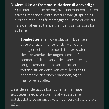
Glem ikke at fremme initiativer til ansvarligt
spil
. Informer spillerne om, hvordan man opretter en
selvbegrænsende konto, hvad ansvarligt spil er, og
hvordan man undgår afhængighed. Dette vil vise dig
fra siden af en legitim partner, der viser omsorg for
spillerne.
Spinbetter
er en lovlig platform. Licensen
strækker sig til mange lande. Men der er
stadig en ret omfattende liste over stater,
der ikke anerkender nogen licenser. En
partner må ikke overskride lovens grænse,
bruge skemalagt, motiveret trafik eller
fortabe sig. Alt dette kan være årsagen til,
at samarbejdet bryder sammen, og at
man bliver straffet.
En anden af de vigtige komponenter i affiliate-
aktiviteten med promovering af websteder er
databeskyttelse og privatlivets fred. Du skal være sikker
på at: