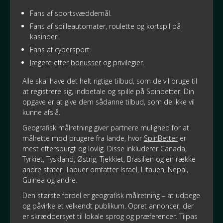
Fans af sportsvæddemål.
Fans af spilleautomater, roulette og kortspil på
kasinoer.
Fans af cybersport.
Jægere efter
bonusser
og privilegier.
Alle skal have det helt rigtige tilbud, som de vil bruge til
at registrere sig, indbetale og spille på Spinbetter. Din
opgave er at give dem sådanne tilbud, som de ikke vil
kunne afslå.
Geografisk målretning giver partnere mulighed for at
målrette mod brugere fra lande, hvor
SpinBetter
er
mest efterspurgt og lovlig. Disse inkluderer Canada,
Tyrkiet, Tyskland, Østrig, Tjekkiet, Brasilien og en række
andre stater. Tabuer omfatter Israel, Litauen, Nepal,
Guinea og andre.
Den største fordel er geografisk målretning – at udpege
og påvirke et velkendt publikum. Opret annoncer, der
er skræddersyet til lokale sprog og præferencer. Tilpas