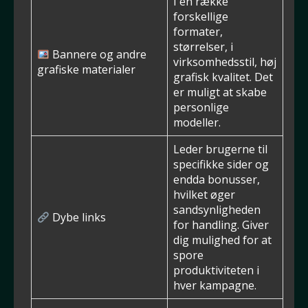
I en række
forskellige
formater,
størrelser, i
Bannere og andre
virksomhedsstil, høj
grafiske materialer
grafisk kvalitet. Det
er muligt at skabe
personlige
modeller.
Leder brugerne til
specifikke sider og
endda bonusser,
hvilket øger
sandsynligheden
Dybe links
for handling. Giver
dig mulighed for at
spore
produktiviteten i
hver kampagne.