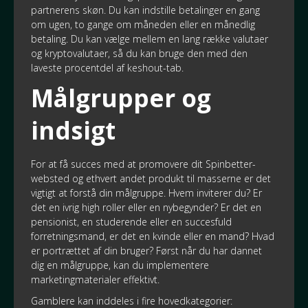
partnerens skøn. Du kan indstille betalinger en gang
om ugen, to gange om måneden eller en månedlig
betaling. Du kan vælge mellem en lang række valutaer
og kryptovalutaer, så du kan bruge den med den
laveste procentdel af keshout-tab.
Målgrupper og
indsigt
For at få succes med at promovere dit Spinbetter-
websted og ethvert andet produkt til masserne er det
vigtigt at forstå din målgruppe. Hvem inviterer du? Er
det en ivrig high roller eller en nybegynder? Er det en
pensionist, en studerende eller en succesfuld
forretningsmand, er det en kvinde eller en mand? Hvad
er portrættet af din bruger? Først når du har dannet
dig en målgruppe, kan du implementere
marketingmaterialer effektivt.
Gamblere kan inddeles i fire hovedkategorier: