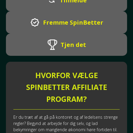
Tilmelde
Fremme SpinBetter
Tjen det
HVORFOR VÆLGE
SPINBETTER AFFILIATE
PROGRAM?
Er du træt af at gå på kontoret og af ledelsens strenge
regler? Begynd at arbejde for dig selv, og lad
bekymringer om manglende økonomi høre fortiden til.