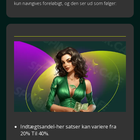
kun navngives foreløbigt, og den ser ud som følger:
Indtægtsandel-her satser kan variere fra
20% Til 40%.