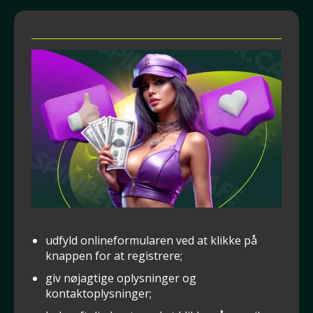
udfyld onlineformularen ved at klikke på
knappen for at registrere;
giv nøjagtige oplysninger og
kontaktoplysninger;