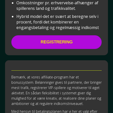
Omkostninger pr. erhvervelse-afhænger af
spillerens land og trafikkvalitet.
Hybrid model-det er svært at beregne selv i
procent, fordi det kombinerer en
engangsbetaling og regelmæssig indkomst
REGISTRERING
Bemærk, at vores affiliate-program har et
bonussystem. Belønninger gives til partnere, der bringer
mest trafik, registrerer VIP-spillere og motiverer til øget
aktivitet. En sådan fleksibilitet i systemet giver dig
mulighed for at være kreativ, at realisere dine planer og
ambitioner og at regulere indkomstniveauet.
Med hensyn til betalingsplanen har vi her et valg efter