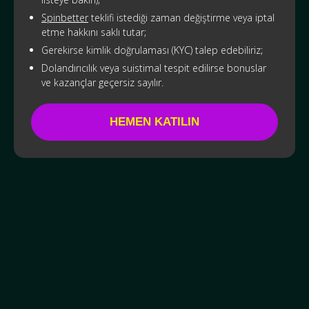
Spinbetter
teklifi istediği zaman değiştirme veya iptal
etme hakkını saklı tutar;
Gerekirse kimlik doğrulaması (KYC) talep edebiliriz;
Dolandırıcılık veya suistimal tespit edilirse bonuslar
ve kazançlar geçersiz sayılır.
HEMEN KATILIN