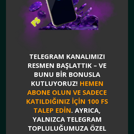
TELEGRAM KANALIMIZI
RESMEN BAŞLATTIK – VE
BUNU BIR BONUSLA
KUTLUYORUZ!
HEMEN
ABONE OLUN VE SADECE
KATILDIĞINIZ IÇIN 100 FS
TALEP EDIN
. AYRICA,
YALNIZCA TELEGRAM
TOPLULUĞUMUZA ÖZEL