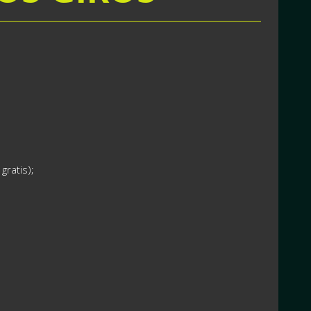
gratis);