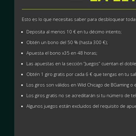
Esto es lo que necesitas saber para desbloquear tod
Deposita al menos 10 € en tu décimo intento;
Obtén un bono del 50 % (hasta 300 €);
Apuesta el bono x35 en 48 horas;
Las apuestas en la sección “Juegos” cuentan el doble
Obtén 1 giro gratis por cada 6 € que tengas en tu sal
Los giros son válidos en Wild Chicago de BGaming o 
Los giros gratis no se acreditarán si tu número de te
Algunos juegos están excluidos del requisito de apues